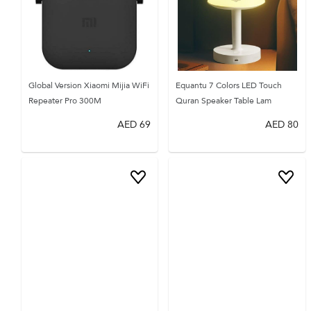
Global Version Xiaomi Mijia WiFi
Equantu 7 Colors LED Touch
Repeater Pro 300M
Quran Speaker Table Lam
AED
69
AED
80