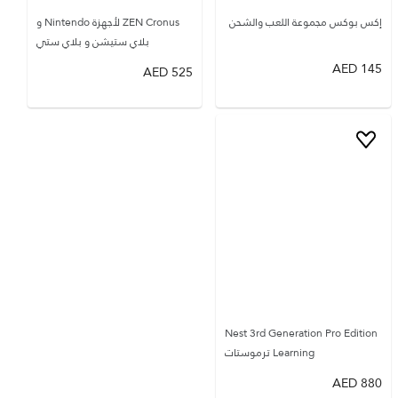
إكس بوكس مجموعة اللعب والشحن
ZEN Cronus لأجهزة Nintendo و
بلاي ستيشن و بلاي ستي
AED
145
AED
525
Nest 3rd Generation Pro Edition
Learning ترموستات
AED
880