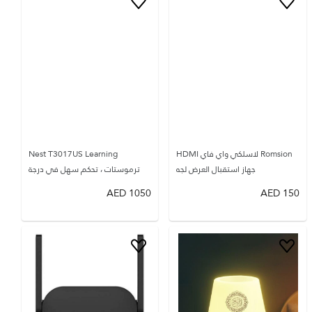
Romsion لاسلكي واي فاي HDMI
Nest T3017US Learning
جهاز استقبال العرض لجه
ترموستات ، تحكم سهل في درجة
AED
1050
AED
150