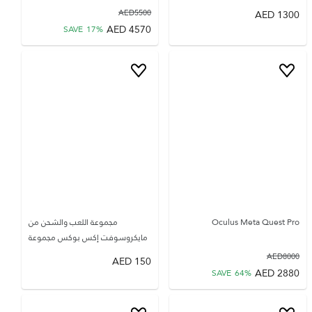
AED
5500
AED
1300
AED
4570
SAVE
17
%
Oculus Meta Quest Pro
مجموعة اللعب والشحن من
مايكروسوفت إكس بوكس مجموعة
AED
8000
AED
150
AED
2880
SAVE
64
%