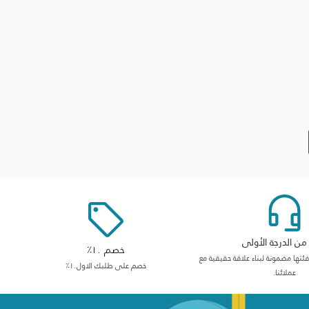
ن الدرجة الأولى
خصم ١٠٪
ها مضمونة لبناء علاقة حقيقية مع
خصم على طلبك الاول١٠٪
عملائنا.