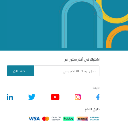
اشترك في أخبار ستور اص
انضم الان
تابعنا
طرق الدفع