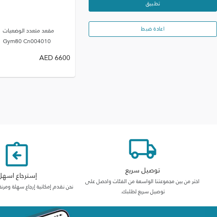
تطبيق
اعادة ضبط
مقعد متعدد الوضعيات
Gym80 Cn004010
AED
6600
توصيل سريع
إسترجاع اسهل
اختر من بين مجموعتنا الواسعة من الفئات واحصل على
نحن نقدم إمكانية إرجاع سهلة ومرنة
توصيل سريع لطلبك.