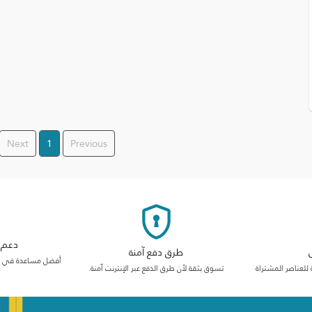
Next
1
Previous
دعم م
طرق دفع آمنة
أفضل مساعدة في فئت
 للعناصر المشتراة
تسوق بثقة لأن طرق الدفع عبر الإنترنت آمنة.