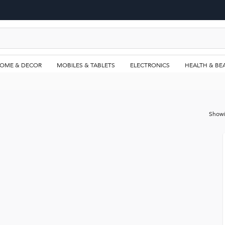
OME & DECOR
MOBILES & TABLETS
ELECTRONICS
HEALTH & BE
Show