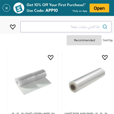
✕
ما الذي تبحث عنه؟
Sort by :
جي تي تي طبقة فليم قابلة للتمدد
دور تغليف فقاعات الهواء جي تي تي