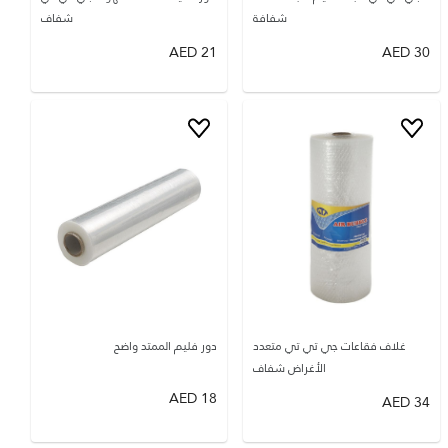
شفافة
شفاف
AED
21
AED
30
غلاف فقاعات جي تي تي متعدد
دور فليم الممتد واضح
الأغراض شفاف
AED
18
AED
34