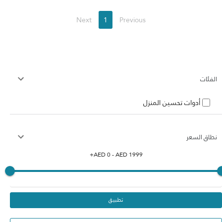
Next
1
Previous
الفئات
أدوات تحسين المنزل
نطاق السعر
+
AED
0
- AED
1999
تطبيق