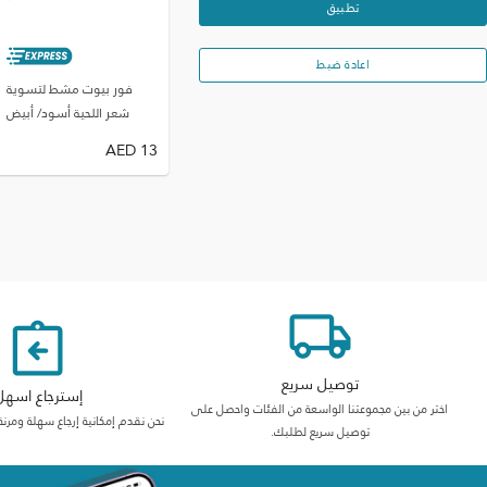
تطبيق
اعادة ضبط
فور بيوت مشط لتسوية
شعر اللحية أسود/ أبيض
AED
13
توصيل سريع
إسترجاع اسهل
اختر من بين مجموعتنا الواسعة من الفئات واحصل على
نحن نقدم إمكانية إرجاع سهلة ومرنة
توصيل سريع لطلبك.