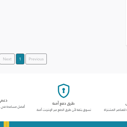
Next
1
Previous
دعم م
طرق دفع آمنة
أفضل مساعدة في فئت
 للعناصر المشتراة
تسوق بثقة لأن طرق الدفع عبر الإنترنت آمنة.