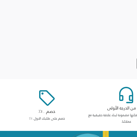
ن الدرجة الأولى
خصم ١٠٪
ها مضمونة لبناء علاقة حقيقية مع
خصم على طلبك الاول١٠٪
عملائنا.