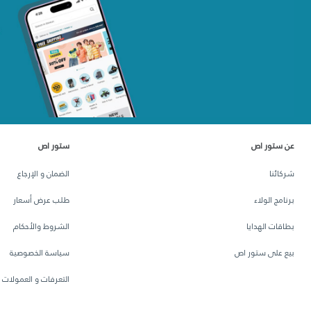
عن ستور اص
ستور اص
شركائنا
الضمان و الإرجاع
برنامج الولاء
طلب عرض أسعار
بطاقات الهدايا
الشروط والأحكام
بيع على ستور اص
سياسة الخصوصية
التعرفات و العمولات