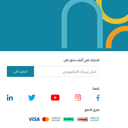
اشترك في أخبار ستور اص
انضم الان
تابعنا
طرق الدفع