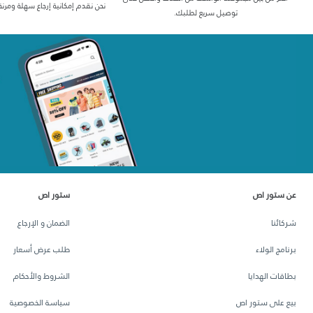
نحن نقدم إمكانية إرجاع سهلة ومرنة
توصيل سريع لطلبك.
عن ستور اص
ستور اص
شركائنا
الضمان و الإرجاع
برنامج الولاء
طلب عرض أسعار
بطاقات الهدايا
الشروط والأحكام
بيع على ستور اص
سياسة الخصوصية