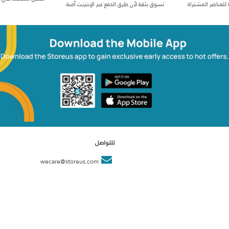
 للعناصر المشتراة
تسوق بثقة لأن طرق الدفع عبر الإنترنت آمنة.
للتواصل
wecare@storeus.com