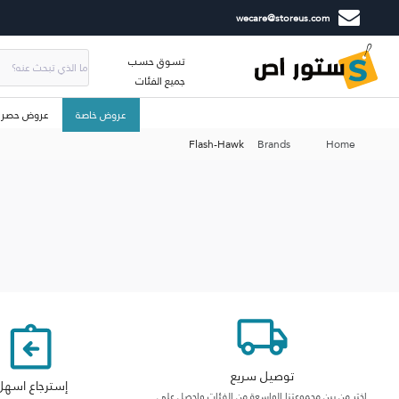
wecare@storeus.com
تسوق حسب
جميع الفئات
عروض خاصة
عروض حصري
Flash-Hawk
Brands
Home
توصيل سريع
إسترجاع اسهل
اختر من بين مجموعتنا الواسعة من الفئات واحصل على