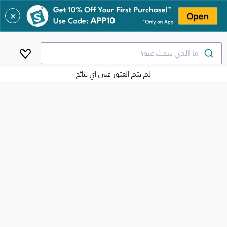
✕
ما الذي تبحث عنه؟
لم يتم العثور على اي نتائج