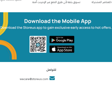
 للعناصر المشتراة
تسوق بثقة لأن طرق الدفع عبر الإنترنت آمنة.
للتواصل
wecare@storeus.com