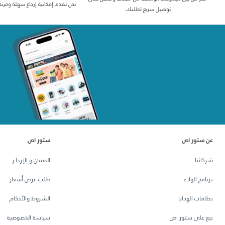
نحن نقدم إمكانية إرجاع سهلة ومرنة
توصيل سريع لطلبك.
عن ستور اص
ستور اص
شركائنا
الضمان و الإرجاع
برنامج الولاء
طلب عرض أسعار
بطاقات الهدايا
الشروط والأحكام
بيع على ستور اص
سياسة الخصوصية