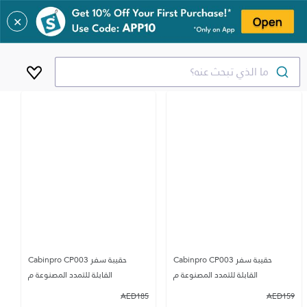
✕
ما الذي تبحث عنه؟
حقيبة سفر Cabinpro CP003
حقيبة سفر Cabinpro CP003
القابلة للتمدد المصنوعة م
القابلة للتمدد المصنوعة م
AED
185
AED
159