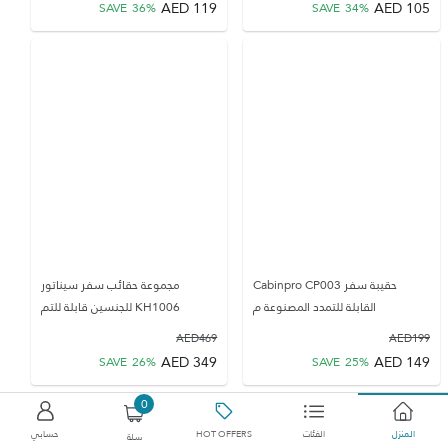
AED
119
AED
105
SAVE
36
%
SAVE
34
%
حقيبة سفر Cabinpro CP003
مجموعة حقائب سفر سيناتور
القابلة للتمدد المصنوعة م
KH1006 للجنسين قابلة للتم
AED
469
AED
199
AED
349
AED
149
SAVE
26
%
SAVE
25
%
0
المنزل
الفئات
HOT OFFERS
حسابي
سلة