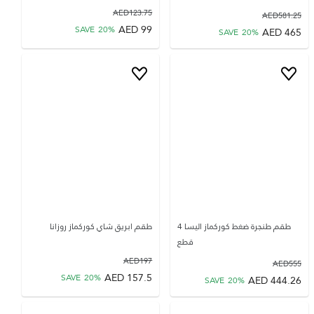
AED
123.75
AED
581.25
AED
99
SAVE
20
%
AED
465
SAVE
20
%
طقم طنجرة ضغط كوركماز اليسا 4
طقم ابريق شاي كوركماز روزانا
قطع
AED
197
AED
555
AED
157.5
SAVE
20
%
AED
444.26
SAVE
20
%