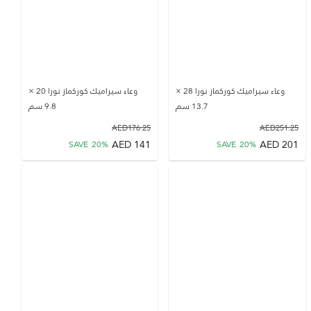
وعاء سيراميك كوركماز نورا 28 ×
وعاء سيراميك كوركماز نورا 20 ×
13.7 سم
9.8 سم
AED
176.25
AED
251.25
AED
141
AED
201
SAVE
20
%
SAVE
20
%