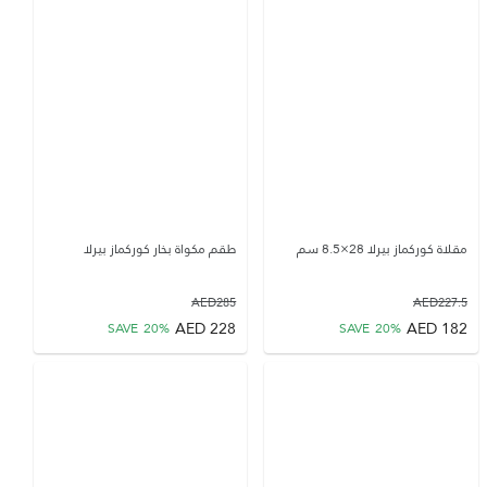
مقلاة كوركماز بيرلا 28×8.5 سم
طقم مكواة بخار كوركماز بيرلا
AED
285
AED
227.5
AED
228
AED
182
SAVE
20
%
SAVE
20
%