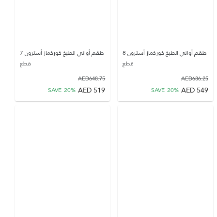
طقم أواني الطبخ كوركماز أسترون 8
طقم أواني الطبخ كوركماز أسترون 7
قطع
قطع
AED
648.75
AED
686.25
AED
519
AED
549
SAVE
20
%
SAVE
20
%