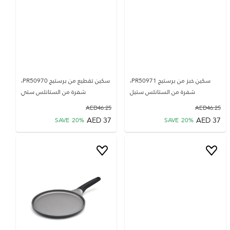
سكين خبز من برستيج PR50971،
سكين تقطيع من برستيج PR50970،
شفرة من الستانلس ستيل
شفرة من الستانلس ستي
AED
46.25
AED
46.25
AED
37
AED
37
SAVE
20
%
SAVE
20
%