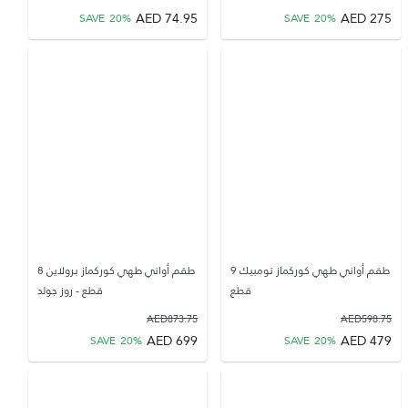
AED
74.95
AED
275
SAVE
20
%
SAVE
20
%
طقم أواني طهي كوركماز تومبيك 9
طقم أواني طهي كوركماز برولاين 8
قطع
قطع - روز جولد
AED
873.75
AED
598.75
AED
699
AED
479
SAVE
20
%
SAVE
20
%