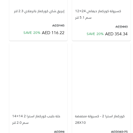
كسرولة كوركماز ديفاني 24×12
إبريق شاي كوركماز باترفلاي 2.3 لتر
سم 5.1 لتر
AED
145
AED
443
AED
116.22
SAVE
20
%
AED
354.34
SAVE
20
%
كوركماز استرا 2 - كسرولة منخفضة
حلة حليب كوركماز استرا 2 14×14
28X10
سم 2.0 لتر
AED
94
AED
343.75