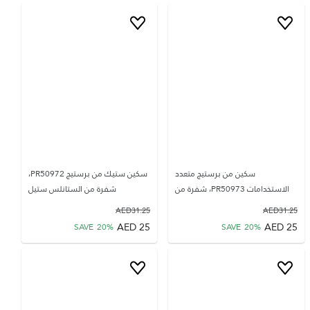
سكين من برستيج متعدد
سكين ستيك من برستيج PR50972،
الاستخدامات PR50973، شفرة من
شفرة من الستانلس ستيل
AED
31.25
AED
31.25
AED
25
AED
25
SAVE
20
%
SAVE
20
%