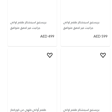
بريستيج اسينشالز طقم اواني
بريستيج اسينشالز طقم اواني
جرانيت غير لاصق متوافق
جرانيت غير لاصق متوافق
AED
499
AED
599
بريستيج اسينشالز طقم اواني
طقم أواني طهي من كوركماز