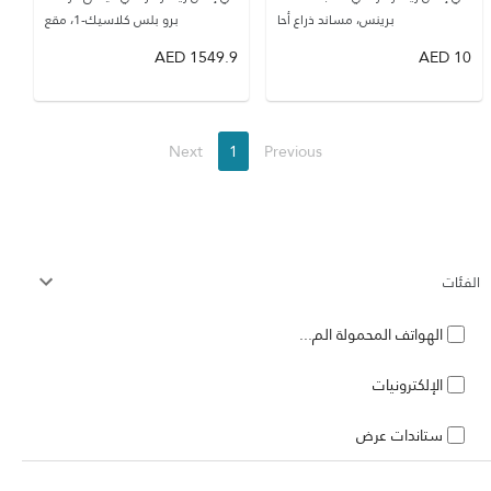
برينس، مساند ذراع أحا
برو بلس كلاسيك-1، مقع
AED
1549.9
AED
10
Next
1
Previous
الفئات
الهواتف المحمولة الم...
الإلكترونيات
ستاندات عرض