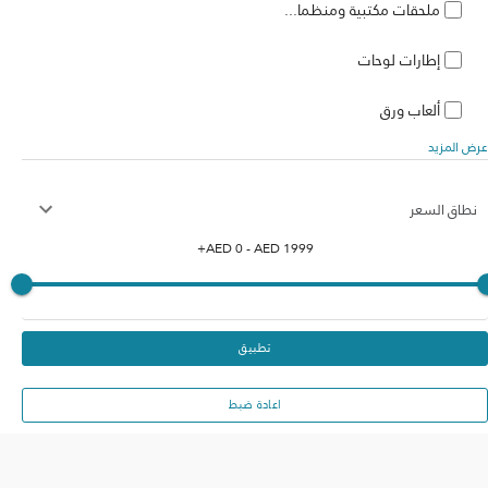
ملحقات مكتبية ومنظما...
إطارات لوحات
ألعاب ورق
عرض المزيد
نطاق السعر
+
AED
0
- AED
1999
تطبيق
اعادة ضبط