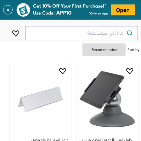
✕
ما الذي تبحث عنه؟
Sort by :
حامل متين للأجهزة اللوحية، مناسب
حامل اسم الطاولة فضي