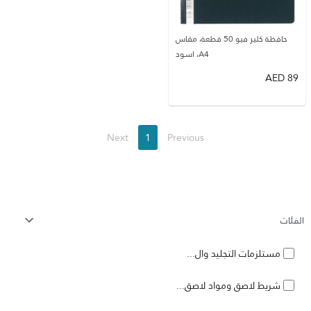
حافظة كلير فيو 50 قطعة، مقاس
A4، اسود
AED
89
Next
1
Previous
الفئات
مستلزمات التجليد وال...
شريط لاصق ومواد لاصق...