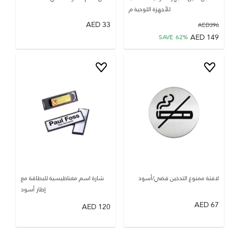
للأجهزة اللوحية م
AED
33
AED
396
AED
149
SAVE
62
%
لافتة ممنوع التدخين فضي/أسود
شارة اسم مغناطيسية للبطاقة مع
إطار أسود
AED
67
AED
120