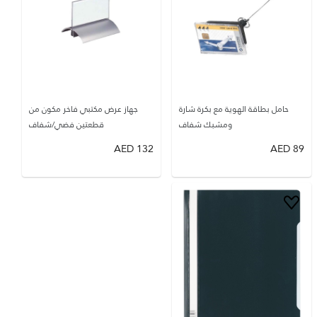
حامل بطاقة الهوية مع بكرة شارة
جهاز عرض مكتبي فاخر مكون من
ومشبك شفاف
قطعتين فضي/شفاف
AED
132
AED
89