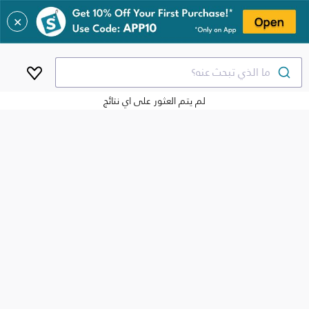
✕
ما الذي تبحث عنه؟
لم يتم العثور على اي نتائج