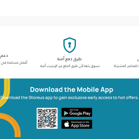
دعم م
طرق دفع آمنة
أفضل مساعدة في فئت
 للعناصر المشتراة
تسوق بثقة لأن طرق الدفع عبر الإنترنت آمنة.