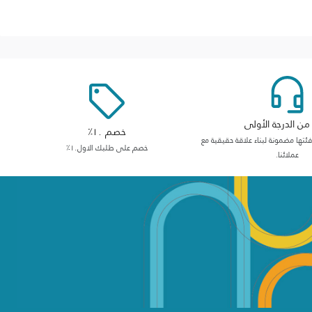
ن الدرجة الأولى
خصم ١٠٪
ها مضمونة لبناء علاقة حقيقية مع
خصم على طلبك الاول١٠٪
عملائنا.