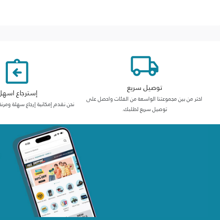
توصيل سريع
إسترجاع اسهل
اختر من بين مجموعتنا الواسعة من الفئات واحصل على
نحن نقدم إمكانية إرجاع سهلة ومرنة
توصيل سريع لطلبك.