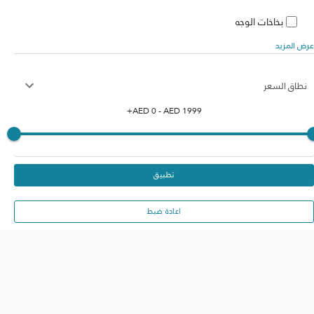
بخاخات الوجه
عرض المزيد
نطاق السعر
+
AED
0
- AED
1999
تطبيق
اعادة ضبط