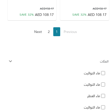
AED
158.17
AED
158.17
AED
108.17
AED
108.17
SAVE
32
%
SAVE
32
%
Next
2
1
Previous
الفئات
ماء التواليت
ماء التواليت
ماء العطر
ماء التواليت