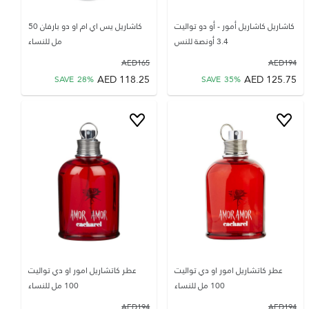
كاشاريل كاشاريل أمور - أو دو تواليت
كاشاريل يس اي ام او دو بارفان 50
3.4 أونصة للنس
مل للنساء
AED
165
AED
194
AED
118.25
AED
125.75
SAVE
28
%
SAVE
35
%
عطر كاتشاريل امور او دي تواليت
عطر كاتشاريل امور او دي تواليت
100 مل للنساء
100 مل للنساء
AED
194
AED
194