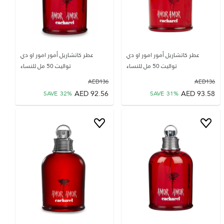
عطر كاتشاريل أمور امور او دي
عطر كاتشاريل أمور امور او دي
تواليت 50 مل للنساء
تواليت 50 مل للنساء
AED
136
AED
136
AED
92.56
AED
93.58
SAVE
32
%
SAVE
31
%