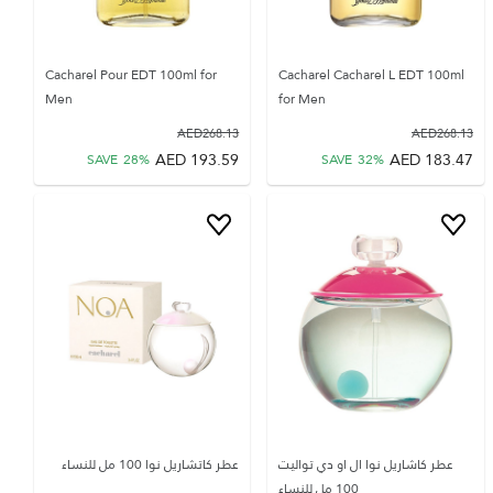
Cacharel Pour EDT 100ml for
Cacharel Cacharel L EDT 100ml
Men
for Men
AED
268.13
AED
268.13
AED
193.59
AED
183.47
SAVE
28
%
SAVE
32
%
عطر كاشاريل نوا ال او دي تواليت
عطر كاتشاريل نوا 100 مل للنساء
100 مل للنساء