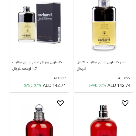
عطر كاشاريل او دي تواليت 50 مل
كاشاريل بور ال هوم او دي تواليت
للرجال
1.7 اونصة للرجال
AED
227
AED
227
AED
142.74
AED
142.74
SAVE
37
%
SAVE
37
%