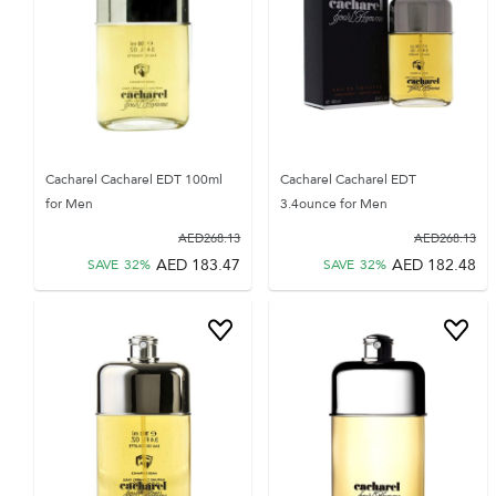
Cacharel Cacharel EDT 100ml
Cacharel Cacharel EDT
for Men
3.4ounce for Men
AED
268.13
AED
268.13
AED
183.47
AED
182.48
SAVE
32
%
SAVE
32
%