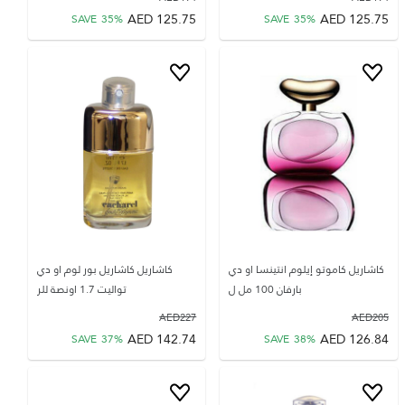
AED
125.75
AED
125.75
SAVE
35
%
SAVE
35
%
كاشاريل كاموتو إيلوم انتينسا او دي
كاشاريل كاشاريل بور لوم او دي
بارفان 100 مل ل
تواليت 1.7 اونصة للر
AED
227
AED
205
AED
142.74
AED
126.84
SAVE
37
%
SAVE
38
%