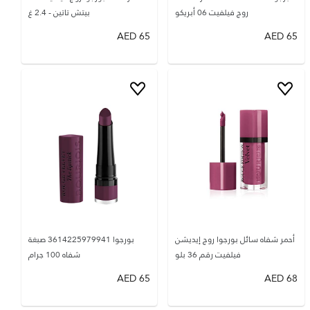
روج فيلفيت 06 أبريكو
بيتش تاتين - 2.4 غ
AED
65
AED
65
أحمر شفاه سائل بورجوا روج إيديشن
بورجوا 3614225979941 صبغة
فيلفيت رقم 36 بلو
شفاه 100 جرام
AED
65
AED
68