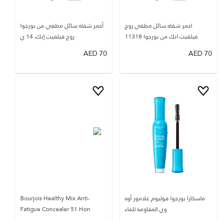
احمر شفاه سائل مطفي روج
أحمر شفاه سائل مطفي من بورجوا
فيلفيت انك من بورجوا 11318
روج فيلفيت إنك، 14 ي
AED
70
AED
70
ماسكارا بورجوا فوليوم غلامور أوه
Bourjois Healthy Mix Anti-
وي المقاومة للماء
Fatigue Concealer 51 Hon