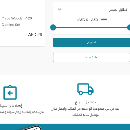
نطاق السعر
120-Piece Wooden
+
AED
0
- AED
1999
Domino Set
AED
28
تطبيق
اعادة ضبط
توصيل سريع
إسترجاع اسهل
اختر من بين مجموعتنا الواسعة من الفئات واحصل على
نحن نقدم إمكانية إرجاع سهلة ومرنة
توصيل سريع لطلبك.