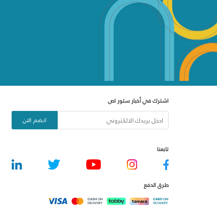
اشترك في أخبار ستور اص
انضم الان
تابعنا
طرق الدفع