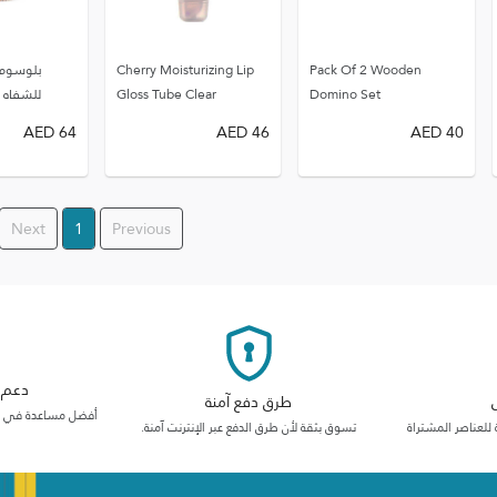
Pack Of 2 Wooden
Cherry Moisturizing Lip
بلوسوم 
Domino Set
Gloss Tube Clear
للشفاه 
AED
64
AED
46
AED
40
Next
1
Previous
دعم م
طرق دفع آمنة
أفضل مساعدة في فئت
 للعناصر المشتراة
تسوق بثقة لأن طرق الدفع عبر الإنترنت آمنة.