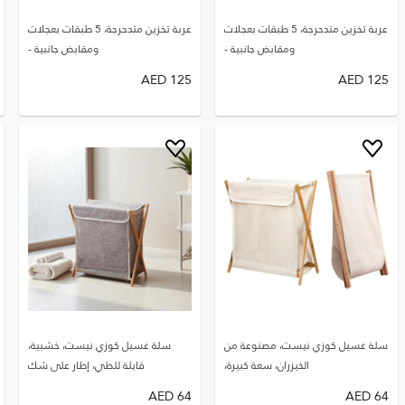
عربة تخزين متدحرجة، 5 طبقات بعجلات
عربة تخزين متدحرجة، 5 طبقات بعجلات
ومقابض جانبية -
ومقابض جانبية -
AED
125
AED
125
سلة غسيل كوزي نيست، مصنوعة من
سلة غسيل كوزي نيست، خشبية،
الخيزران، سعة كبيرة،
قابلة للطي، إطار على شك
AED
64
AED
64