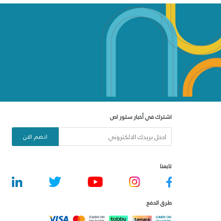
اشترك في أخبار ستور اص
انضم الان
تابعنا
طرق الدفع