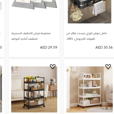
حامل حوض كوزي نيست، إطار من
مجموعة فرش التنظيف السحرية،
ح
الفولاذ الكربوني، ABS،
لتنظيف أخاديد النوافذ
5
AED
29.59
AED
30.56