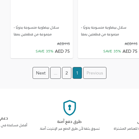
سلال بيضاوية منسوجة يدويًا -
سلال بيضاوية منسوجة يدويًا -
مجموعة من قطعتين بمقا
مجموعة من قطعتين بمقا
AED
115
AED
115
AED
75
AED
75
SAVE
35
%
SAVE
35
%
Next
...
2
1
Previous
دعم م
طرق دفع آمنة
أفضل مساعدة في فئت
 للعناصر المشتراة
تسوق بثقة لأن طرق الدفع عبر الإنترنت آمنة.