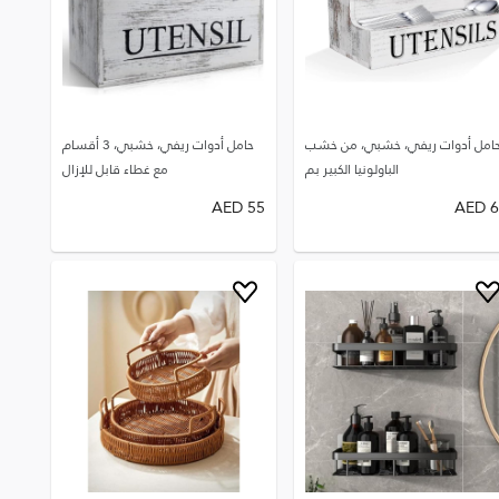
امل أدوات ريفي، خشبي، من خشب
حامل أدوات ريفي، خشبي، 3 أقسام
الباولونيا الكبير بم
مع غطاء قابل للإزال
AED
55
AED
6