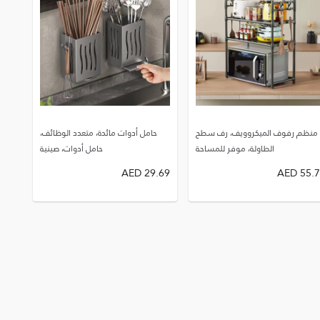
منظم رفوف الميكروويف، رف سطح
حامل أدوات مائدة، متعدد الوظائف،
الطاولة، موفر للمساحة
حامل أدوات، صينية
AED
29.69
AED
55.