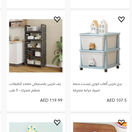
برج تخزين ألعاب كوزي نيست، سعة
رف تخزين بلاستيكي متعدد الطبقات،
كبيرة، خزانة متحركة
منظم متحرك - 5 طب
AED
119.99
AED
107.5