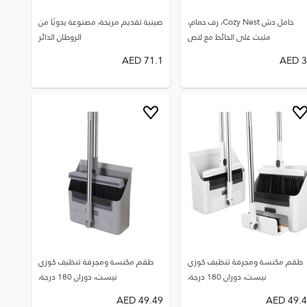
حامل دش Cozy Nest، رف حمام،
صينية تقديم مريحة، مصنوعة يدويًا من
مثبت على الحائط مع لاص
الروطان الدائر
AED
71.1
AED
3
طقم مكنسة ومجرفة تنظيف كوزي
طقم مكنسة ومجرفة تنظيف كوزي
نيست، دوران 180 درجة،
نيست، دوران 180 درجة،
AED
49.49
AED
49.