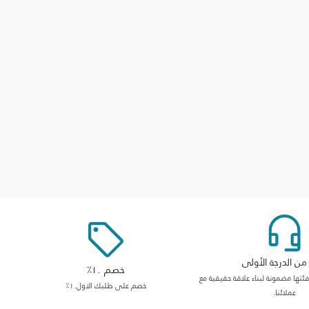
ن الدرجة الأولى
خصم ١٠٪
ها مضمونة لبناء علاقة حقيقية مع
خصم على طلبك الاول١٠٪
عملائنا.