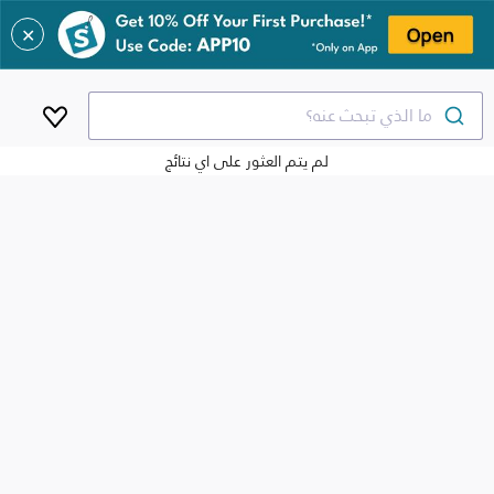
✕
ما الذي تبحث عنه؟
لم يتم العثور على اي نتائج