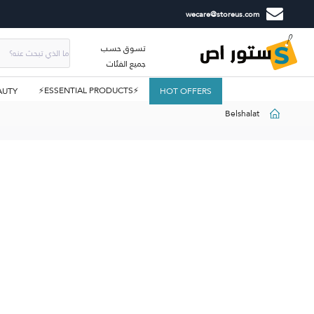
wecare@storeus.com
تسوق حسب
جميع الفئات
⚡ESSENTIAL PRODUCTS⚡
AUTY
HOT OFFERS
Belshalat