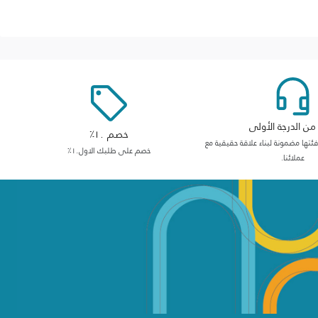
ن الدرجة الأولى
خصم ١٠٪
ها مضمونة لبناء علاقة حقيقية مع
خصم على طلبك الاول١٠٪
عملائنا.