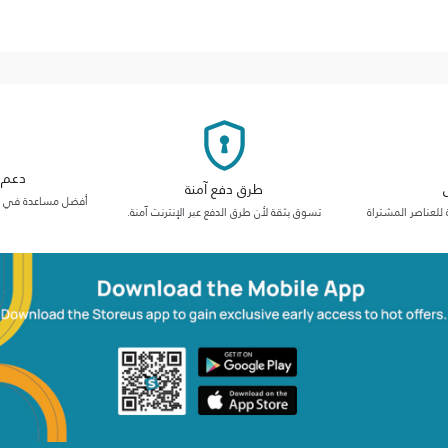
دعم م
طرق دفع آمنة
أفضل مساعدة في فئت
 للعناصر المشتراة
تسوق بثقة لأن طرق الدفع عبر الإنترنت آمنة.