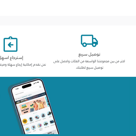
توصيل سريع
إسترجاع اسهل
اختر من بين مجموعتنا الواسعة من الفئات واحصل على
نحن نقدم إمكانية إرجاع سهلة ومرنة
توصيل سريع لطلبك.