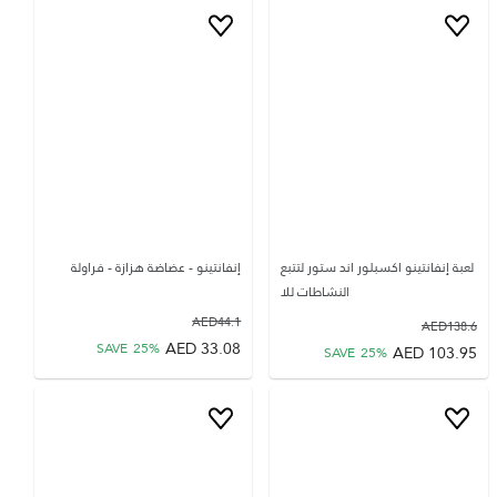
لعبة إنفانتينو اكسبلور اند ستور لتتبع
إنفانتينو - عضاضة هزازة - فراولة
النشاطات للا
AED
44.1
AED
138.6
AED
33.08
SAVE
25
%
AED
103.95
SAVE
25
%