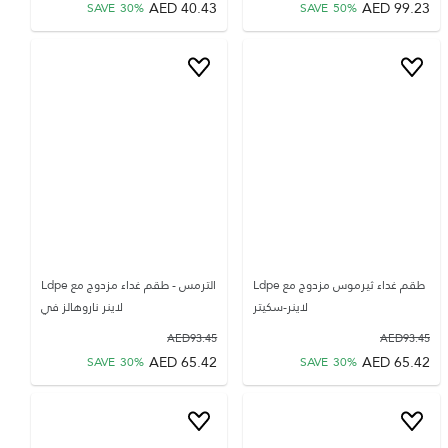
AED
40.43
AED
99.23
SAVE
30
%
SAVE
50
%
طقم غداء ثيرموس مزدوج مع Ldpe
الترمس - طقم غداء مزدوج مع Ldpe
لاينر-سكيتر
لاينر ناروهالز في
AED
93.45
AED
93.45
AED
65.42
AED
65.42
SAVE
30
%
SAVE
30
%