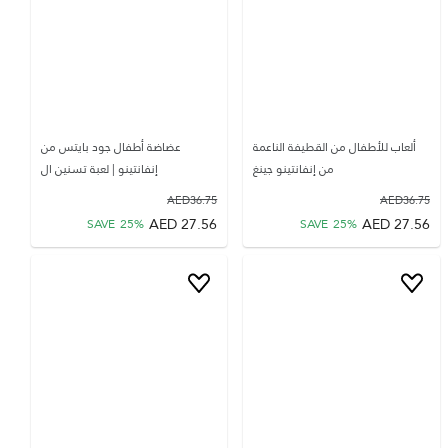
ألعاب للأطفال من القطيفة الناعمة
عضاضة أطفال جود بايتس من
من إنفانتينو جينغ
إنفانتينو | لعبة تسنين ال
AED
36.75
AED
36.75
AED
27.56
AED
27.56
SAVE
25
%
SAVE
25
%