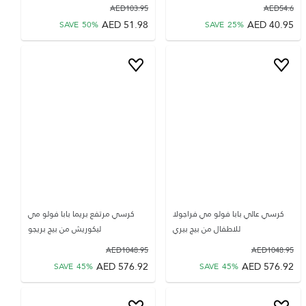
AED
103.95
AED
54.6
AED
51.98
AED
40.95
SAVE
50
%
SAVE
25
%
كرسي عالي بابا فولو مي فراجولا
كرسي مرتفع بريما بابا فولو مي
للاطفال من بيج بيري
ليكوريش من بيج بريجو
AED
1048.95
AED
1048.95
AED
576.92
AED
576.92
SAVE
45
%
SAVE
45
%