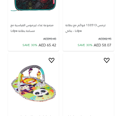
ترمس 133513 قوائم مع بطانة
مجموعة غداء ثيرموس القياسية مع
Ldpe - بناتي
مساحة بطانة Ldpe
AED
93.45
AED
82.95
AED
65.42
AED
58.07
SAVE
30
%
SAVE
30
%