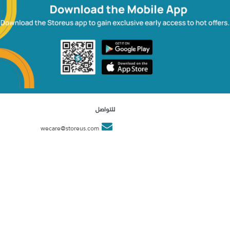
للتواصل
wecare@storeus.com