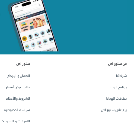
عن ستور اص
ستور اص
شركائنا
الضمان و الإرجاع
برنامج الولاء
طلب عرض أسعار
بطاقات الهدايا
الشروط والأحكام
بيع على ستور اص
سياسة الخصوصية
التعرفات و العمولات