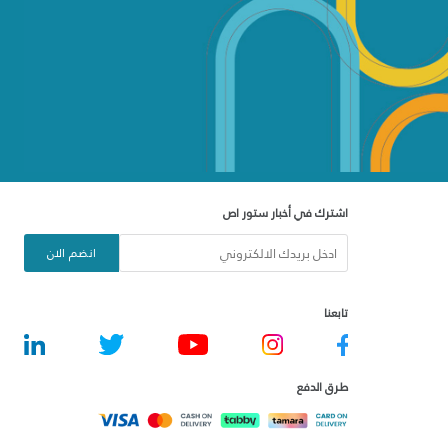
اشترك في أخبار ستور اص
انضم الان
تابعنا
طرق الدفع