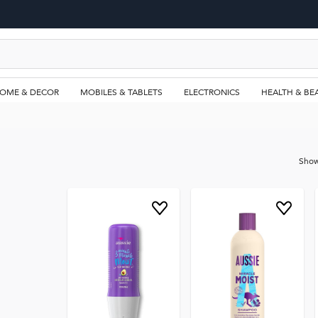
OME & DECOR
MOBILES & TABLETS
ELECTRONICS
HEALTH & BE
Sho