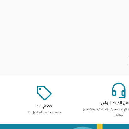
ن الدرجة الأولى
خصم ١٠٪
ها مضمونة لبناء علاقة حقيقية مع
خصم على طلبك الاول١٠٪
عملائنا.