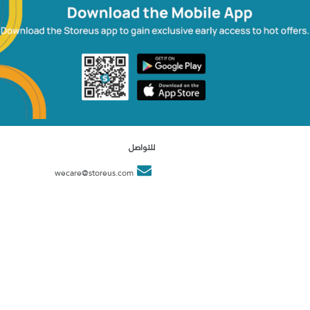
للتواصل
wecare@storeus.com