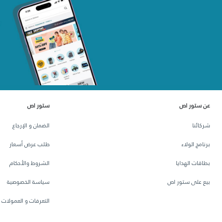
عن ستور اص
ستور اص
شركائنا
الضمان و الإرجاع
برنامج الولاء
طلب عرض أسعار
بطاقات الهدايا
الشروط والأحكام
بيع على ستور اص
سياسة الخصوصية
التعرفات و العمولات