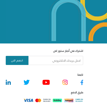
اشترك في أخبار ستور اص
انضم الان
تابعنا
طرق الدفع