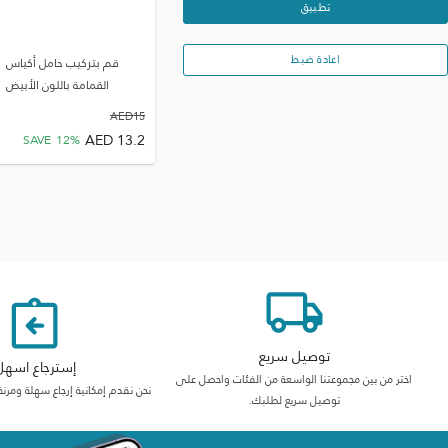
تطبيق
اعادة ضبط
قم بتركيب حامل أكياس
القمامة باللون الأبيض
AED
15
AED
13.2
SAVE
12
%
توصيل سريع
إسترجاع اسهل
اختر من بين مجموعتنا الواسعة من الفئات واحصل على
نحن نقدم إمكانية إرجاع سهلة ومرنة
توصيل سريع لطلبك.