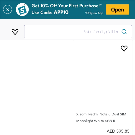
✕
ما الذي تبحث عنه؟
Xiaomi Redmi Note 8 Dual SIM
Moonlight White 4GB R
AED
595.85