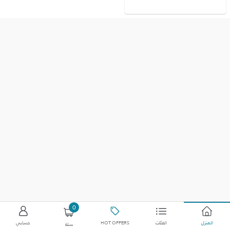
0
المنزل
الفئات
HOT OFFERS
حسابي
سلة