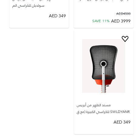
سولديان للكراسي الم
AED
4500
AED
349
AED
3999
SAVE
11
%
مسند الظهر من أيريس
SWLDYANR للكراسي الكبيرة (مع ق
AED
349