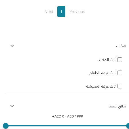
Next
1
Previous
الفئات
أثاث المكاتب
أثاث غرفة الطعام
أثاث غرفة المعيشة
نطاق السعر
+
AED
0
- AED
1999