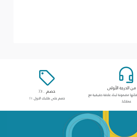
ن الدرجة الأولى
خصم ١٠٪
ها مضمونة لبناء علاقة حقيقية مع
خصم على طلبك الاول١٠٪
عملائنا.